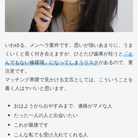
いわゆる、メンヘラ案件です。思いが強いあまりに、うま
くいくと長く付き合えますが、ひとたび歯車が狂うと
「と
んでもない修羅場」になってしまうリスク
があるので、要
注意です。
マッチング界隈で見かける文言としては、こういうことを
書く人はヤバいと思います。
おはようからおやすみまで、連絡がマメな人
たった一人の人と出会いたい
これが最後です
こんな私でも受け入れてくれる人