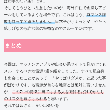
は用事のない案件です。
そしてもうひとつ注意したいのが、海外在住で金持ちアピ
ールをしているような場合です。これはもう、
ロマンス詐
欺を疑って問題ありません。
日本語がちょっと変、やたら
親しげなのも詐欺師の特徴なのでスルーでOKです。
まとめ
今回は、マッチングアプリや出会い系サイトで見かけても
スルーするべき地雷源7選を紹介しました。すべて私自身
も出会ったことがあって、「やっぱりダメか」と思った事
例ばかりです。地雷源が自らを地雷とは絶対に言いません
が、
この7つの特徴に当てはまる人を避けるだけでかなり
のリスクを遠ざけられる
と思います。
それでは皆さん、良い出会いを！