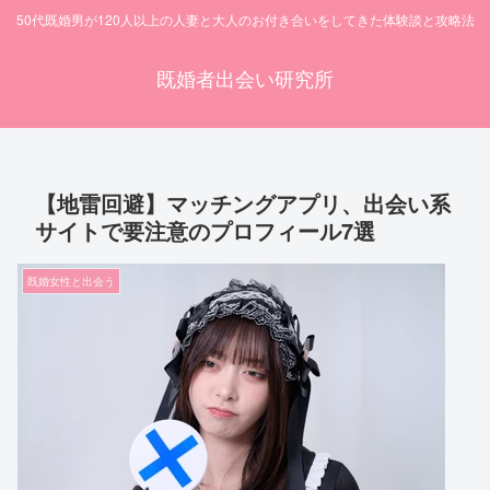
50代既婚男が120人以上の人妻と大人のお付き合いをしてきた体験談と攻略法
既婚者出会い研究所
【地雷回避】マッチングアプリ、出会い系
サイトで要注意のプロフィール7選
既婚女性と出会う