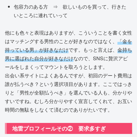
包容力のある方 ⇒ 欲しいものを買って、行きた
いところに連れていって
他にも色々と表現はありますが、こういうことを書く女性
はマッチングする男性のことが好きなのではなく、
「金を
持っている男」が好きなだけ
です。もっと言えば、
金持ち
男に選ばれた自分が好きなだけ
なので、SNSに贅沢アピ
ールをしまくってマウントを取ろうとします。
出会い系サイトによくあるんですが、初回のデート費用は
誰が払うべき？という選択項目があります。ここではっき
りと「男性が全額払うべき」を選んでいる人も、分かりや
すいですね。むしろ分かりやすく宣言してくれて、お互い
時間の無駄をしなくて済むのでありがたいです。
地雷プロフィールその② 要求多すぎ