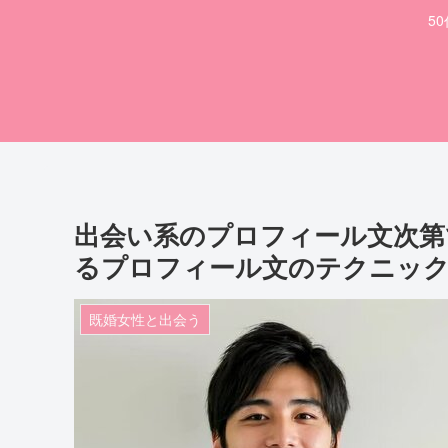
5
出会い系のプロフィール文次第
るプロフィール文のテクニッ
既婚女性と出会う