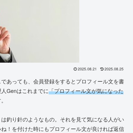
2025.08.21
2025.08.25
スであっても、会員登録をするとプロフィール文を書
人Genはこれまでに
「プロフィール文が気になった
す。
とは釣り針のようなもの。それを見て気になる人がい
いね！を付けた時にもプロフィール文が良ければ返信