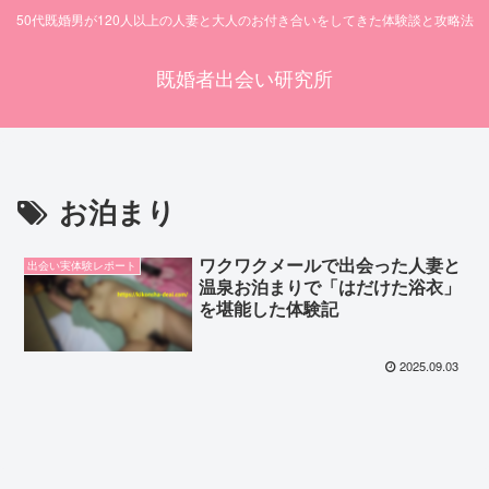
50代既婚男が120人以上の人妻と大人のお付き合いをしてきた体験談と攻略法
既婚者出会い研究所
お泊まり
ワクワクメールで出会った人妻と
出会い実体験レポート
温泉お泊まりで「はだけた浴衣」
を堪能した体験記
2025.09.03