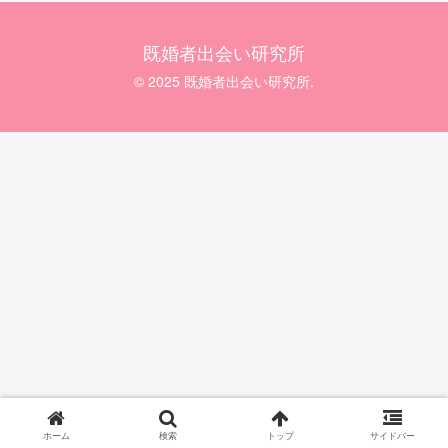
既婚者出会い研究所
© 2025 既婚者出会い研究所.
ホーム
検索
トップ
サイドバー